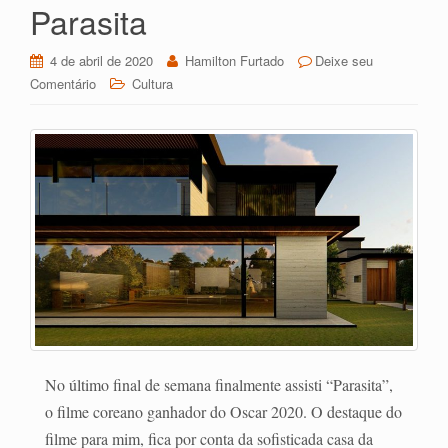
y
ar
Parasita
4 de abril de 2020
Hamilton Furtado
Deixe seu
Comentário
Cultura
No último final de semana finalmente assisti “Parasita”,
o filme coreano ganhador do Oscar 2020. O destaque do
filme para mim, fica por conta da sofisticada casa da