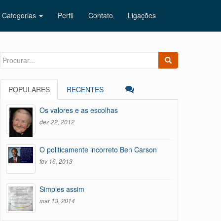
Categorias
Perfil
Contato
Ligações
Search
for:
POPULARES
RECENTES
Os valores e as escolhas
dez 22, 2012
O politicamente incorreto Ben Carson
fev 16, 2013
Simples assim
mar 13, 2014