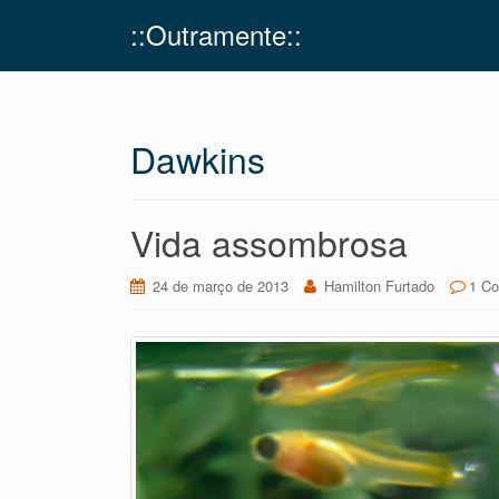
::Outramente::
Dawkins
Vida assombrosa
24 de março de 2013
Hamilton Furtado
1 Co