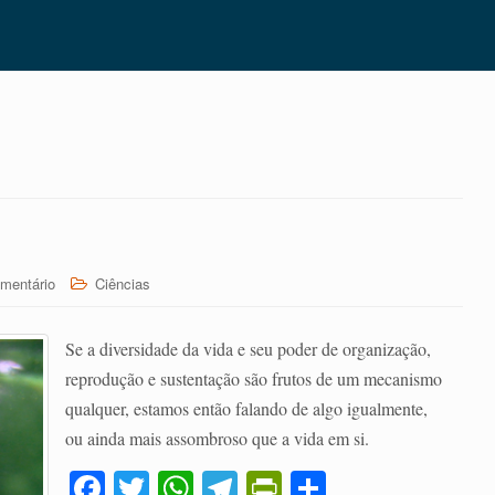
mentário
Ciências
Se a diversidade da vida e seu poder de organização,
reprodução e sustentação são frutos de um mecanismo
qualquer, estamos então falando de algo igualmente,
ou ainda mais assombroso que a vida em si.
Fa
T
W
Te
Pr
C