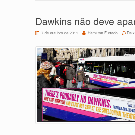
Dawkins não deve apa
7 de outubro de 2011
Hamilton Furtado
Deix