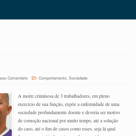
,
 seu Comentário
Comportamento
Sociedade
A morte criminosa de 3 trabalhadores, em pleno
exercício de sua função, expõe a enfermidade de uma
sociedade profundamente doente e deveria ser motivo
de comoção nacional por muito tempo, até a solução
do caso, até o fim de casos como esses, seja lá qual