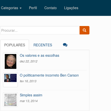
Categorias
Perfil
Contato
Ligações
Search
for:
POPULARES
RECENTES
Os valores e as escolhas
dez 22, 2012
O politicamente incorreto Ben Carson
fev 16, 2013
Simples assim
mar 13, 2014