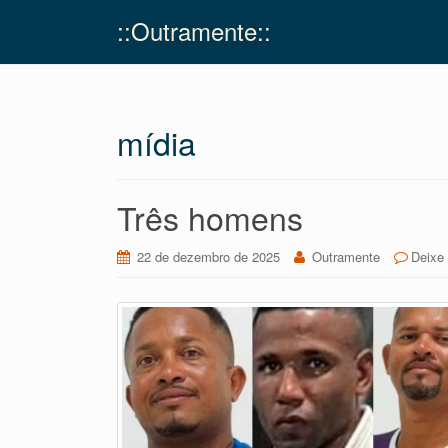
::Outramente::
mídia
Três homens
22 de dezembro de 2025
Outramente
Deixe