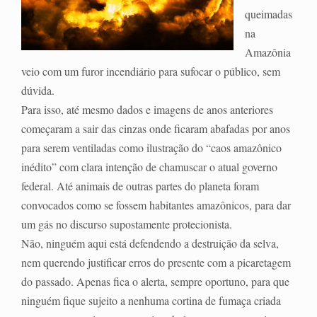
queimadas
na
Amazônia
veio com um furor incendiário para sufocar o público, sem
dúvida.
Para isso, até mesmo dados e imagens de anos anteriores
começaram a sair das cinzas onde ficaram abafadas por anos
para serem ventiladas como ilustração do “caos amazônico
inédito” com clara intenção de chamuscar o atual governo
federal. Até animais de outras partes do planeta foram
convocados como se fossem habitantes amazônicos, para dar
um gás no discurso supostamente protecionista.
Não, ninguém aqui está defendendo a destruição da selva,
nem querendo justificar erros do presente com a picaretagem
do passado. Apenas fica o alerta, sempre oportuno, para que
ninguém fique sujeito a nenhuma cortina de fumaça criada