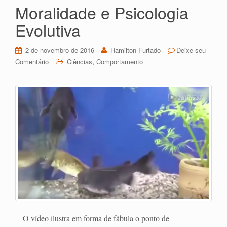
y
ar
Moralidade e Psicologia
Evolutiva
2 de novembro de 2016
Hamilton Furtado
Deixe seu
,
Comentário
Ciências
Comportamento
O vídeo ilustra em forma de fábula o ponto de