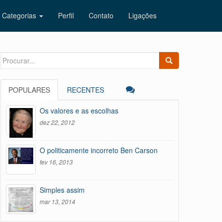
Categorias
Perfil
Contato
Ligações
Search
for:
POPULARES
RECENTES
Os valores e as escolhas
dez 22, 2012
O politicamente incorreto Ben Carson
fev 16, 2013
Simples assim
mar 13, 2014