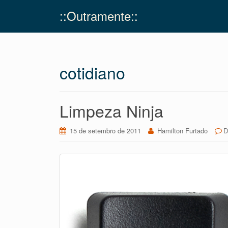
::Outramente::
cotidiano
Limpeza Ninja
15 de setembro de 2011
Hamilton Furtado
D