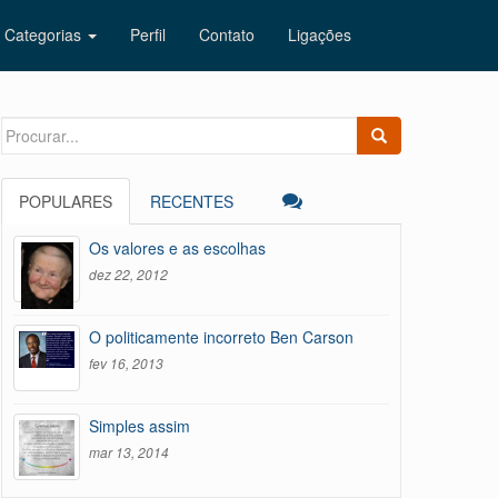
Categorias
Perfil
Contato
Ligações
Search
for:
POPULARES
RECENTES
Os valores e as escolhas
dez 22, 2012
O politicamente incorreto Ben Carson
fev 16, 2013
Simples assim
mar 13, 2014