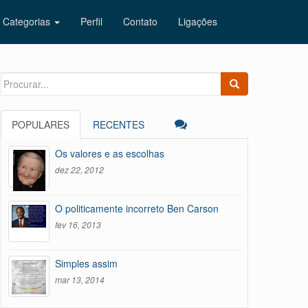
Categorias
Perfil
Contato
Ligações
Search
for:
POPULARES
RECENTES
Os valores e as escolhas
dez 22, 2012
O politicamente incorreto Ben Carson
fev 16, 2013
Simples assim
mar 13, 2014