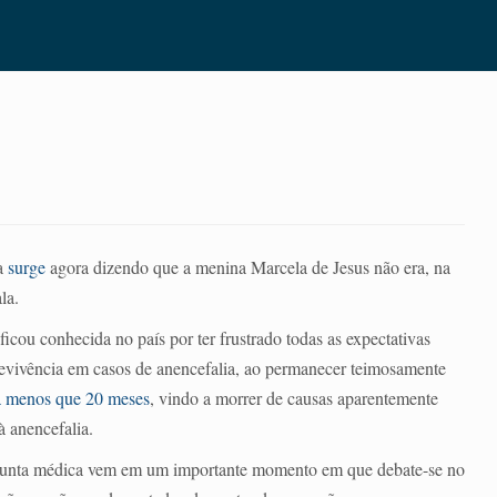
a
surge
agora dizendo que a menina Marcela de Jesus não era, na
la.
ficou conhecida no país por ter frustrado todas as expectativas
revivência em casos de anencefalia, ao permanecer teimosamente
 menos que 20 meses
, vindo a morrer de causas aparentemente
à anencefalia.
junta médica vem em um importante momento em que debate-se no