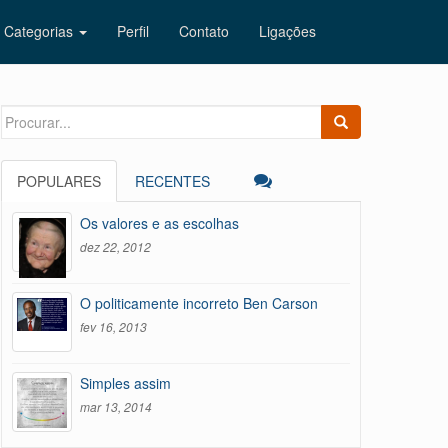
Categorias
Perfil
Contato
Ligações
Search
for:
POPULARES
RECENTES
Os valores e as escolhas
dez 22, 2012
O politicamente incorreto Ben Carson
fev 16, 2013
Simples assim
mar 13, 2014