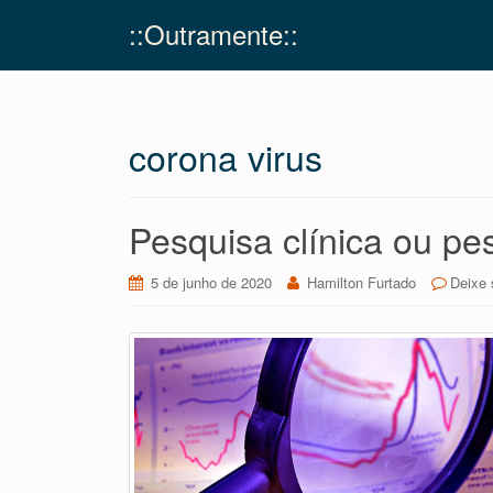
::Outramente::
corona virus
Pesquisa clínica ou pe
5 de junho de 2020
Hamilton Furtado
Deixe 