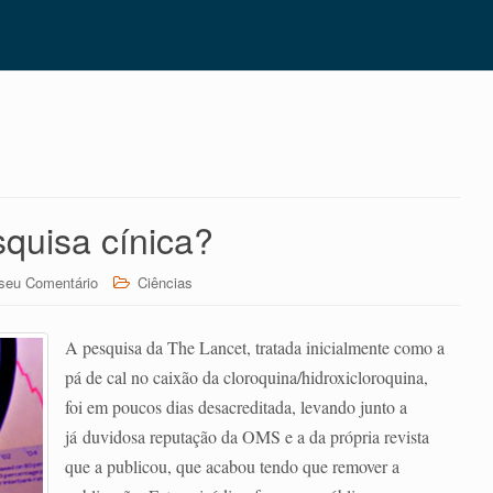
squisa cínica?
seu Comentário
Ciências
A pesquisa da The Lancet, tratada inicialmente como a
pá de cal no caixão da cloroquina/hidroxicloroquina,
foi em poucos dias desacreditada, levando junto a
já duvidosa reputação da OMS e a da própria revista
que a publicou, que acabou tendo que remover a