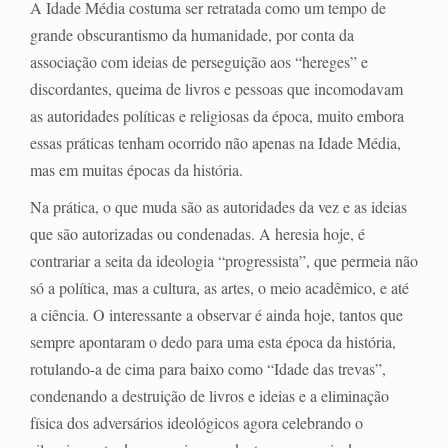
A Idade Média costuma ser retratada como um tempo de
grande obscurantismo da humanidade, por conta da
associação com ideias de perseguição aos “hereges” e
discordantes, queima de livros e pessoas que incomodavam
as autoridades políticas e religiosas da época, muito embora
essas práticas tenham ocorrido não apenas na Idade Média,
mas em muitas épocas da história.
Na prática, o que muda são as autoridades da vez e as ideias
que são autorizadas ou condenadas. A heresia hoje, é
contrariar a seita da ideologia “progressista”, que permeia não
só a política, mas a cultura, as artes, o meio acadêmico, e até
a ciência. O interessante a observar é ainda hoje, tantos que
sempre apontaram o dedo para uma esta época da história,
rotulando-a de cima para baixo como “Idade das trevas”,
condenando a destruição de livros e ideias e a eliminação
física dos adversários ideológicos agora celebrando o