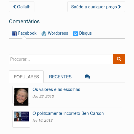
y
ar
Navegação
Goliath
Saúde a qualquer preço
da
Postagem
Comentários
Facebook
Wordpress
Disqus
Search
for:
POPULARES
RECENTES
Os valores e as escolhas
dez 22, 2012
O politicamente incorreto Ben Carson
fev 16, 2013